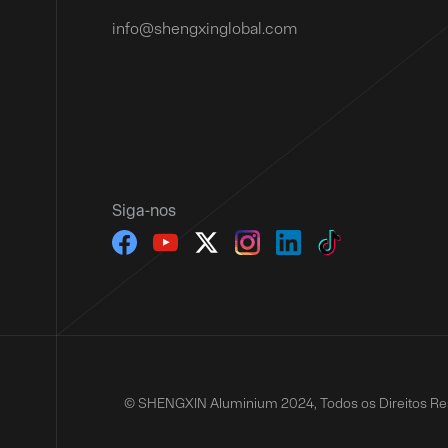
info@shengxinglobal.com
Siga-nos
© SHENGXIN Aluminium 2024, Todos os Direitos R