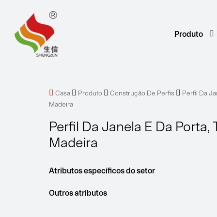
Produto




Casa
Produto
Construção De Perfis
Perfil Da J
Madeira
Perfil Da Janela E Da Porta,
Madeira
Atributos específicos do setor
Outros atributos