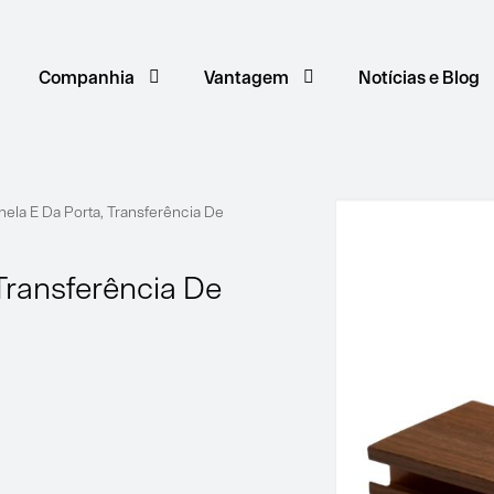
Companhia
Vantagem
Notícias e Blog
anela E Da Porta, Transferência De
 Transferência De