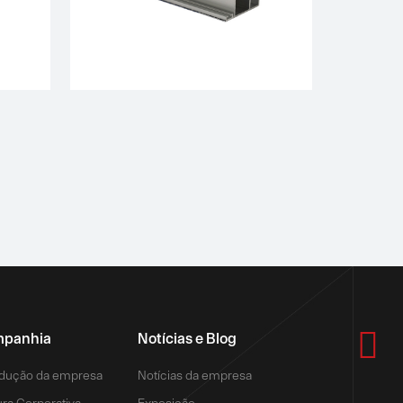

panhia
Notícias e Blog
odução da empresa
Notícias da empresa
ura Corporativa
Exposição