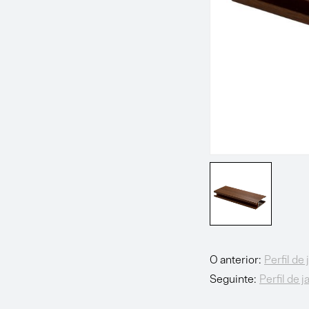
O anterior:
Perfil de 
Seguinte:
Perfil de 