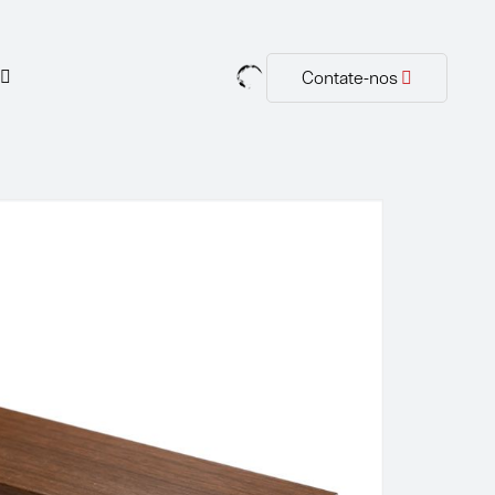
Contate-nos
