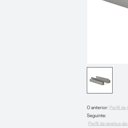
O anterior:
Perfil de 
Seguinte:
Perfil da janela e d