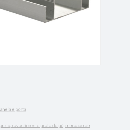
janela e porta
a porta, revestimento preto do pó, mercado de