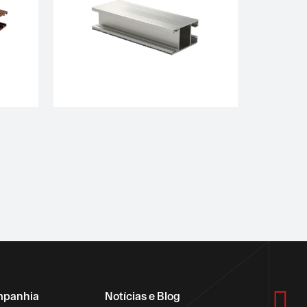

panhia
Notícias e Blog