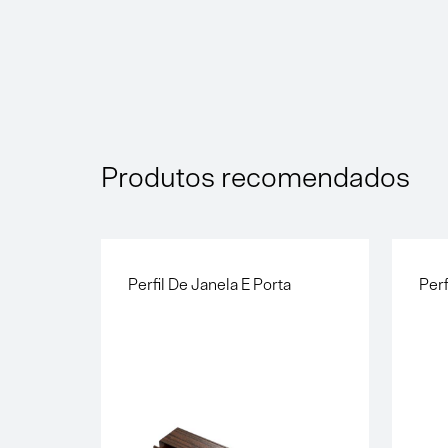
Produtos recomendados
Perfil De Janela E Porta
Perf