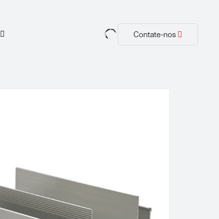
Contate-nos
