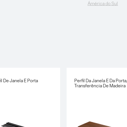
Ámérica do Sul
il De Janela E Porta
Perfil Da Janela E Da Porta
Transferência De Madeira