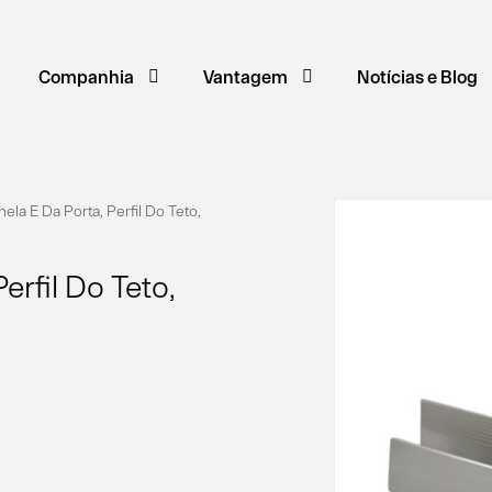
Companhia
Vantagem
Notícias e Blog
nela E Da Porta, Perfil Do Teto,
erfil Do Teto,