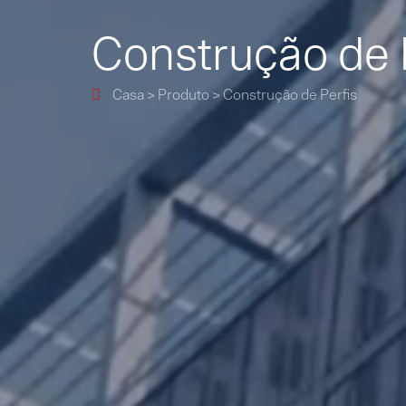
Construção de 
Casa
>
Produto
>
Construção de Perfis
