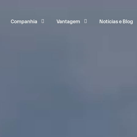
Companhia
Vantagem
Notícias e Blog