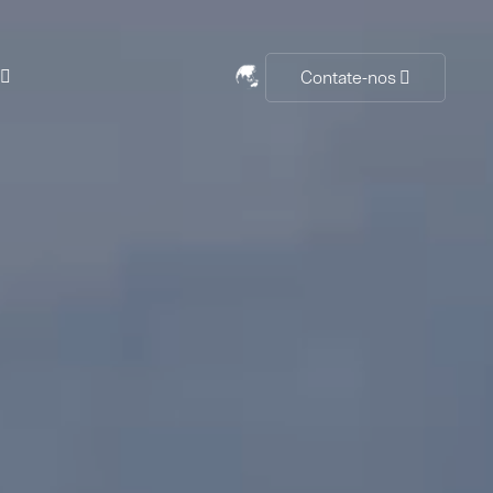
Contate-nos
