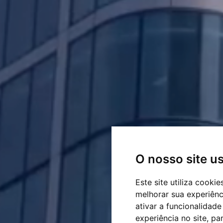
O nosso site u
Este site utiliza cooki
melhorar sua experiên
ativar a funcionalidade
experiência no site
,
par