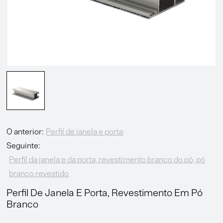
O anterior:
Perfil de janela e porta
Seguinte:
Perfil da janela e da porta, revestimento branco do pó, pó
branco revestido
Perfil De Janela E Porta, Revestimento Em Pó
Branco