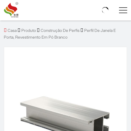




Casa
Produto
Construção De Perfis
Perfil De Janela E
Porta, Revestimento Em Pó Branco