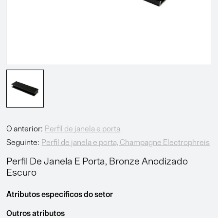
O anterior:
Perfil de janela e porta
Seguinte:
Perfil de janela e porta, Champagne Electrophreis
Perfil De Janela E Porta, Bronze Anodizado
Escuro
Atributos específicos do setor
Outros atributos