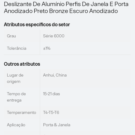
Deslizante De Alumínio Perfis De Janela E Porta
Anodizado Preto Bronze Escuro Anodizado
Atributos específicos do setor
Grau
Série 6000
Tolerância
±1%
Outros atributos
Lugar de
Anhui, China
origem
Tempo de
15-21 dias
entrega
Temperamento
T4-T5-T6
Aplicação
Porta & Janela