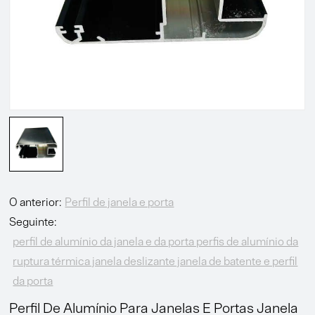
O anterior:
Perfil de janela e porta
Seguinte:
perfil de alumínio da janela e da porta perfis de alumínio da
ruptura térmica janela deslizante janela de batente e perfil
da porta
Perfil De Alumínio Para Janelas E Portas Janela