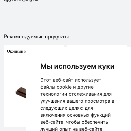
Рекомендуемые продукты
Оконный И Дверной Профиль
Оконный И Дверной Профиль
Мы используем куки
Этот веб-сайт использует
файлы cookie и другие
технологии отслеживания для
улучшения вашего просмотра в
следующих целях:
для
включения основных функций
веб-сайта
,
чтобы обеспечить
лучший опыт на веб-сайте
,