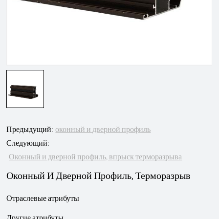
Предыдущий:
оконный и дверной профиль
Следующий:
Оконный и дверной профиль, впрыск терморазрыва
Оконный И Дверной Профиль, Терморазрыв
Отраслевые атрибуты
Другие атрибуты