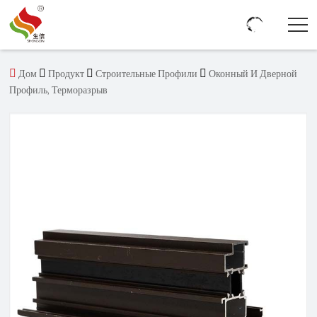




Дом
Продукт
Строительные Профили
Оконный И Дверной
Профиль, Терморазрыв