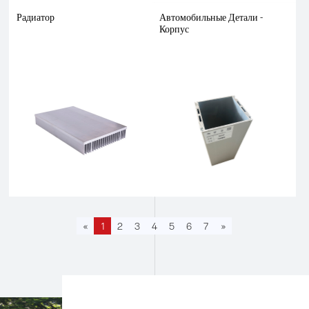
Радиатор
Автомобильные Детали -
Корпус
«
1
2
3
4
5
6
7
»