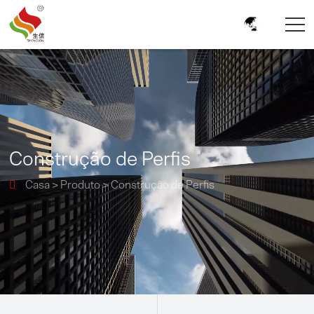
Construção de Perfis
Casa
>
Produto
>
Construção de Perfis
