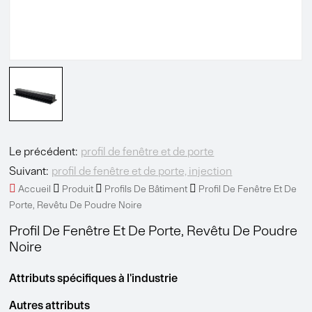
Le précédent:
profil de fenêtre et de porte
Suivant:
profil de fenêtre et de porte, injection




Accueil
Produit
Profils De Bâtiment
Profil De Fenêtre Et De
Porte, Revêtu De Poudre Noire
Profil De Fenêtre Et De Porte, Revêtu De Poudre
Noire
Attributs spécifiques à l'industrie
Autres attributs