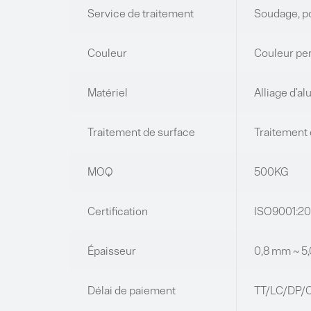
Service de traitement
Soudage, p
Couleur
Couleur pe
Matériel
Alliage d’a
Traitement de surface
Traitement 
MOQ
500KG
Certification
ISO9001:20
Épaisseur
0,8 mm ~ 5
Délai de paiement
TT/LC/DP/