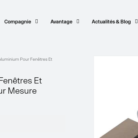
Compagnie
Avantage
Actualités & Blog
 Aluminium Pour Fenêtres Et
Fenêtres Et
ur Mesure