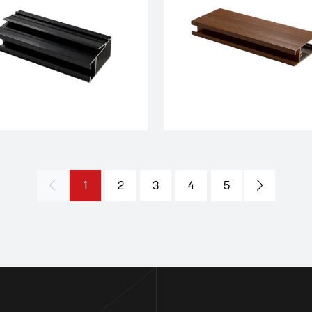
1
2
3
4
5