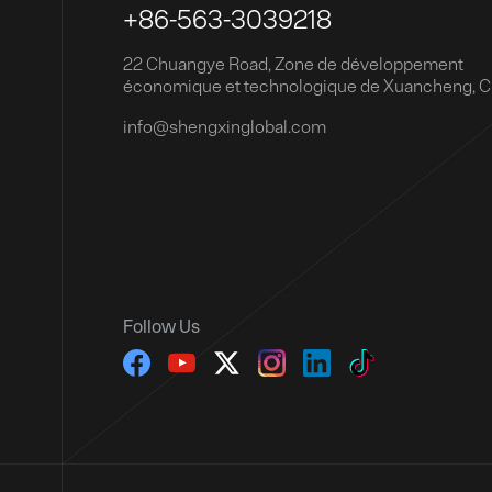
+86-563-3039218
22 Chuangye Road, Zone de développement
économique et technologique de Xuancheng, C
info@shengxinglobal.com
Follow Us