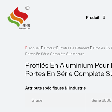
Produit




Accueil
Produit
Profils De Bâtiment
Profilés En
Portes En Série Complète Sur Mesure
Profilés En Aluminium Pour 
Portes En Série Complète S
Attributs spécifiques à l'industrie
Grade
Série 6000