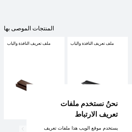
المنتجات الموصى بها
ملف تعريف النافذة والباب
ملف تعريف النافذة والباب
نحنُ نستخدم ملفات
تعريف الارتباط
يستخدم موقع الويب هذا ملفات تعريف
1
2
3
4
5
6
7
8
9
10