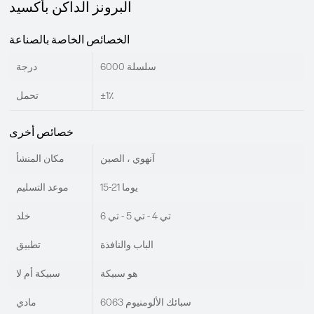
البرونز الداكن بأكسيد
الخصائص الخاصة بالصناعة
سلسلة 6000
درجة
±1٪
تحمل
خصائص أخرى
آنهوي ، الصين
مكان المنشأ
15-21 يوما
موعد التسليم
تي 4 - تي 5 - تي 6
خلد
الباب والنافذة
تطبيق
هو سبيكة
سبيكة أم لا
6063 سبائك الألومنيوم
مادي