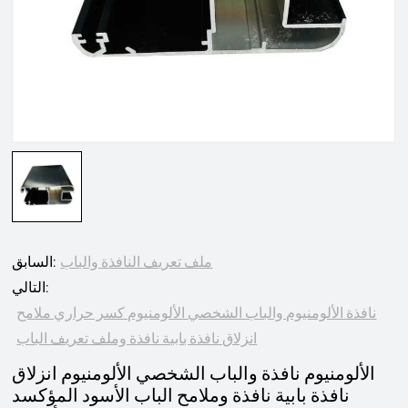
ملف تعريف النافذة والباب
السابق:
التالي:
نافذة الألومنيوم والباب الشخصي الألومنيوم كسر حراري ملامح
انزلاق نافذة بابية نافذة وملف تعريف الباب
الألومنيوم نافذة والباب الشخصي الألومنيوم انزلاق
نافذة بابية نافذة وملامح الباب الأسود المؤكسد