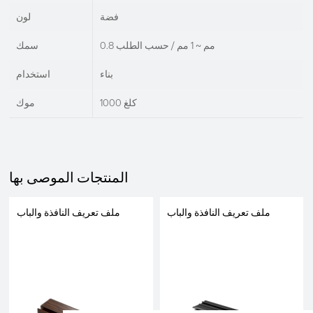
فضة
لون
0.8 مم ~ 1 مم / حسب الطلب
سمك
بناء
استخدام
1000 كلغ
موك
المنتجات الموصى بها
ملف تعريف النافذة والباب
ملف تعريف النافذة والباب