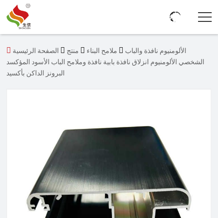




الألومنيوم نافذة والباب
ملامح البناء
منتج
الصفحة الرئيسية
الشخصي الألومنيوم انزلاق نافذة بابية نافذة وملامح الباب الأسود المؤكسد
البرونز الداكن بأكسيد