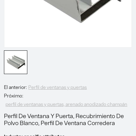
El anterior:
Perfil de ventanas y puertas
Próximo:
perfil de ventanas y puertas, arenado anodizado champán
Perfil De Ventana Y Puerta, Recubrimiento De
Polvo Blanco, Perfil De Ventana Corredera