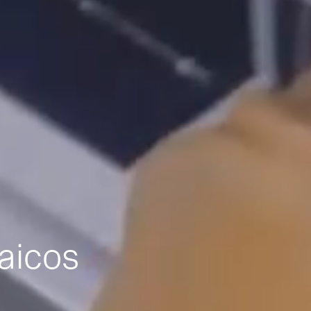
taicos