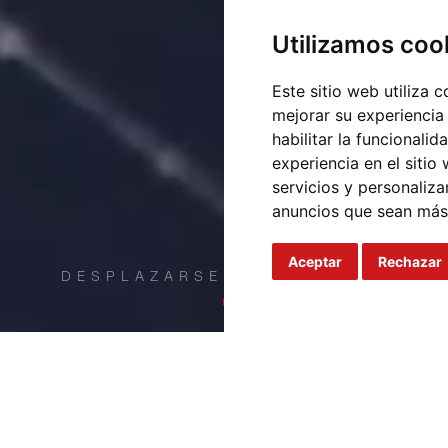
Utilizamos coo
Este sitio web utiliza 
mejorar su experiencia
habilitar la funcionalid
experiencia en el sitio
servicios y personaliza
anuncios que sean más
Aceptar
Rechazar
DESPLAZARSE HACIA ABAJO
El marco es uno de los materiale