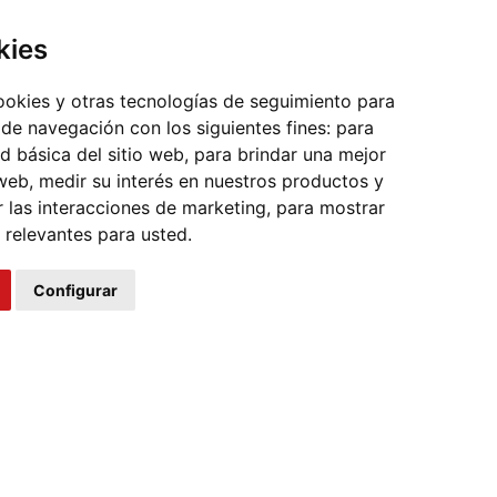
kies
cookies y otras tecnologías de seguimiento para
 de navegación con los siguientes fines:
para
ad básica del sitio web
,
para brindar una mejor
 web
,
medir su interés en nuestros productos y
r las interacciones de marketing
,
para mostrar
 relevantes para usted
.
Configurar
s auxiliares utilizados en los módulos