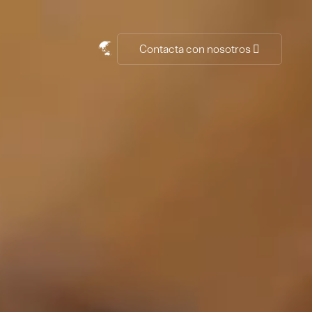
Contacta con nosotros
