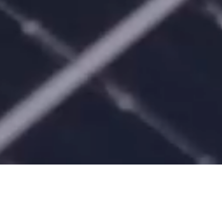
Marco fotovoltaico,