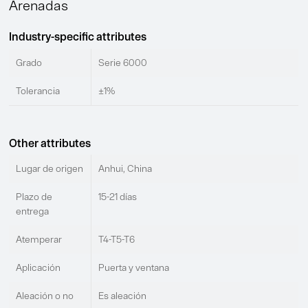
Arenadas
Industry-specific attributes
Grado
Serie 6000
Tolerancia
±1%
Other attributes
Lugar de origen
Anhui, China
Plazo de
15-21 días
entrega
Atemperar
T4-T5-T6
Aplicación
Puerta y ventana
Aleación o no
Es aleación