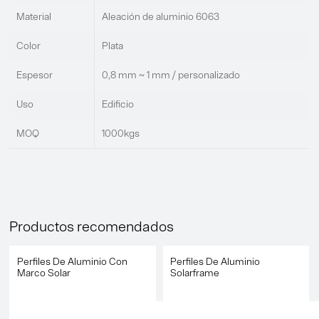
Material
Aleación de aluminio 6063
Color
Plata
Espesor
0,8 mm ~ 1 mm / personalizado
Uso
Edificio
MOQ
1000kgs
Productos recomendados
Perfiles De Aluminio Con
Perfiles De Aluminio
Marco Solar
Solarframe