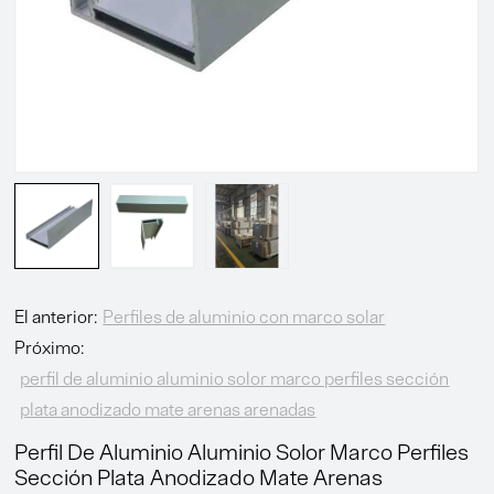
El anterior:
Perfiles de aluminio con marco solar
Próximo:
perfil de aluminio aluminio solor marco perfiles sección
plata anodizado mate arenas arenadas
Perfil De Aluminio Aluminio Solor Marco Perfiles
Sección Plata Anodizado Mate Arenas