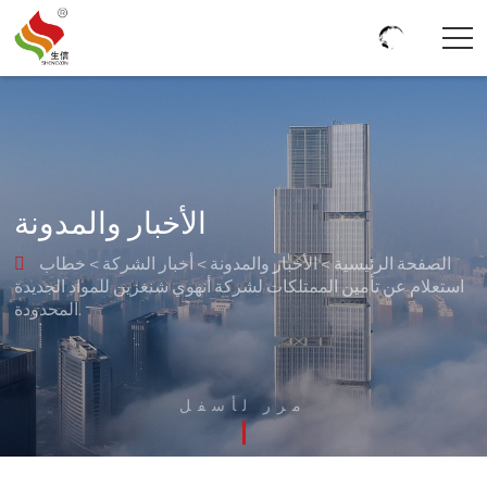
الأخبار والمدونة
الصفحة الرئيسية
>
الأخبار والمدونة
>
أخبار الشركة
>
خطاب

استعلام عن تأمين الممتلكات لشركة أنهوي شنغزين للمواد الجديدة
المحدودة.
مرر لأسفل